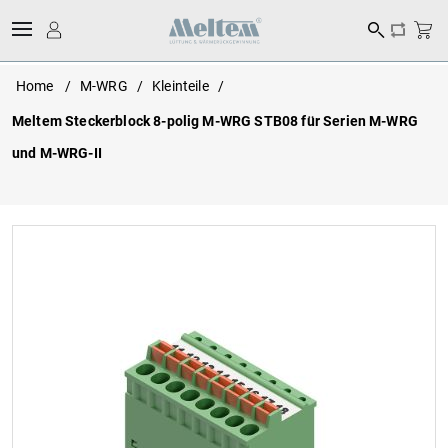
Home
/
M-WRG
/
Kleinteile
/
Meltem Steckerblock 8-polig M-WRG STB08 für Serien M-WRG
und M-WRG-II