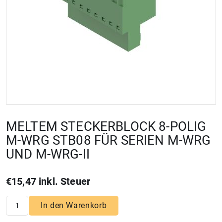
MELTEM STECKERBLOCK 8-POLIG
M-WRG STB08 FÜR SERIEN M-WRG
UND M-WRG-II
€15,47 inkl. Steuer
In den Warenkorb