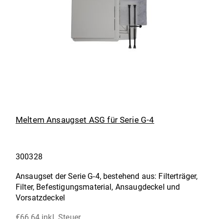
Meltem Ansaugset ASG für Serie G-4
300328
Ansaugset der Serie G-4, bestehend aus: Filterträger,
Filter, Befestigungsmaterial, Ansaugdeckel und
Vorsatzdeckel
€66,64 inkl. Steuer