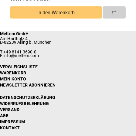
In den Warenkorb
Meltem GmbH
Am Hartholz 4
D-82239 Alling b. München
T +49 8141 3690-0
E info@meltem.com
VERGLEICHSLISTE
WARENKORB
MEIN KONTO
NEWSLETTER ABONNIEREN
DATENSCHUTZERKLÄRUNG
WIDERRUFSBELEHRUNG
VERSAND
AGB
IMPRESSUM
KONTAKT