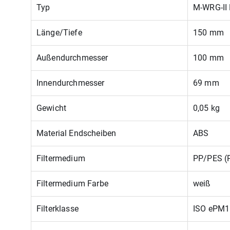
Typ
M-WRG-II
Länge/Tiefe
150 mm
Außendurchmesser
100 mm
Innendurchmesser
69 mm
Gewicht
0,05 kg
Material Endscheiben
ABS
Filtermedium
PP/PES (P
Filtermedium Farbe
weiß
Filterklasse
ISO ePM1