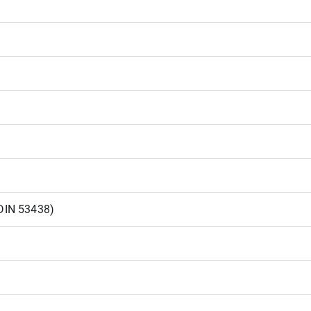
DIN 53438)