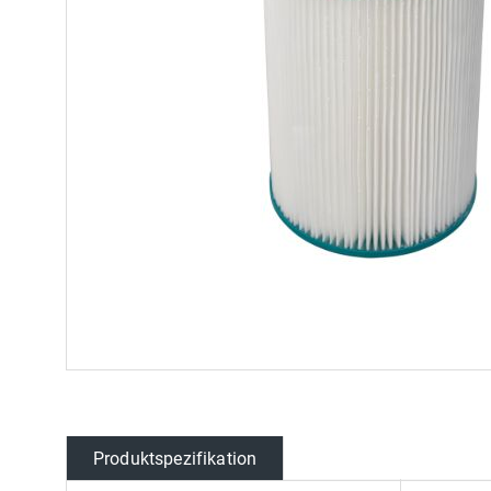
Attributbezeichnung
Attributwer
Produktspezifikation