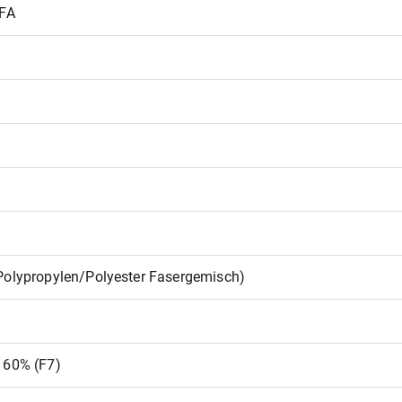
 FA
olypropylen/Polyester Fasergemisch)
 60% (F7)