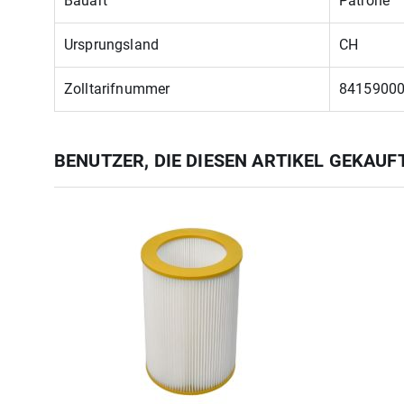
Bauart
Patrone
Ursprungsland
CH
Zolltarifnummer
8415900
BENUTZER, DIE DIESEN ARTIKEL GEKAU