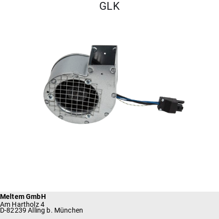
GLK
Meltem GmbH
Am Hartholz 4
D-82239 Alling b. München