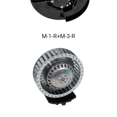
M-1-R+M-3-R